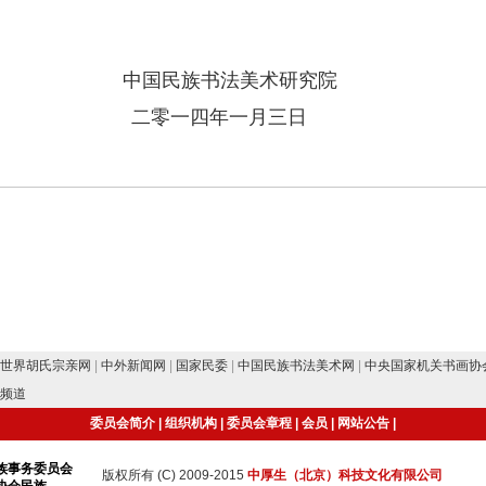
中国民族书法美术研究院
二零一四年一月三日
世界胡氏宗亲网
|
中外新闻网
|
国家民委
|
中国民族书法美术网
|
中央国家机关书画协
频道
委员会简介
|
组织机构
|
委员会章程
|
会员
|
网站公告
|
族事务委员会
版权所有 (C) 2009-2015
中厚生（北京）科技文化有限公司