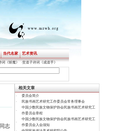
当代名家
艺术资讯
词《斩魔》
·
贫道子诗词《成道乎》
·
贫道子诗词《文明》
·
贫道子诗词《潜意识令》
相关文章
·
委员会简介
·
民族书画艺术研究工作委员会常务理事会
中国少数民族文物保护协会民族书画艺术研究工
·
作委员会章程
中国少数民族文物保护协会民族书画艺术研究工
·
作委员会入会须知
同志
·
中国民族书法美术研究院公告