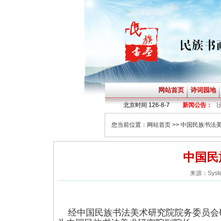
网站首页
诗词园地
·
贫道子诗词《神定》
北京时间
126-8-7
·
贫道子诗词《烟火
新闻公告：
您当前位置：
网站首页
>> 中国民族书法
中国民
来源：Syst
经中国民族书法美术研究院院务委员会