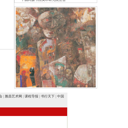
会
|
雅昌艺术网
|
课程导报
|
书行天下
|
中国