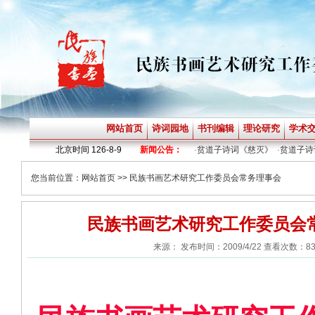
网站首页
诗词园地
书刊编辑
理论研究
学术
·
贫道子诗词《神定》
北京时间
126-8-9
·
贫道子诗词《烟火》
新闻公告：
·
贫道子诗词《慈灭》
·
贫道子诗词
您当前位置：
网站首页
>> 民族书画艺术研究工作委员会常务理事会
民族书画艺术研究工作委员会
来源： 发布时间：2009/4/22 查看次数：83