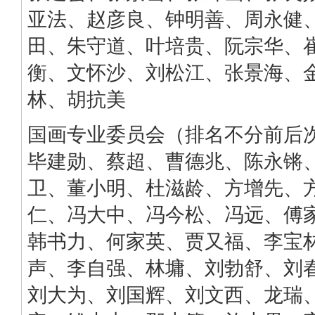
亚法、赵彦良、钟明善、周永健
田、朱守道、叶培贵、阮宗华、
衡、文怀沙、刘松江、张景海、
林、胡抗美
国画专业委员会（排名不分前后
毕建勋、蔡超、曹德兆、陈永锵
卫、董小明、杜滋龄、方增先、
仁、冯大中、冯今松、冯远、傅
韩书力、何家英、贾又福、李宝
声、李自强、林墉、刘勃舒、刘
刘大为、刘国辉、刘文西、龙瑞