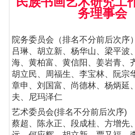
民族书画艺术研究工
务理事会
院务委员会（排名不分前后次序
吕琳、胡立新、杨华山、梁平波
海、黄柏富、黄信阳、姜岩青、
胡立民、周福生、李宝林、阮宗
章申、刘国富、尚德林、杨炳延
夫、尼玛泽仁
艺术委员会(排名不分前后次序)
蔡超、陈永正、段成桂、方增先
远、何应辉、胡立新、贾又福、