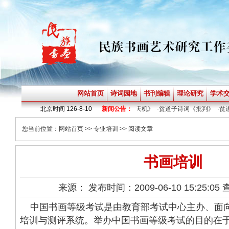
网站首页
诗词园地
书刊编辑
理论研究
学术
·
贫道子诗词《潜意识号令》
北京时间
126-8-10
·
贫道子诗词《天机》
新闻公告：
·
贫道子诗词《批判》
·
贫道子
您当前位置：
网站首页
>>
专业培训
>> 阅读文章
书画培训
来源： 发布时间：2009-06-10 15:25:05
中国书画等级考试是由教育部考试中心主办、面
培训与测评系统。举办中国书画等级考试的目的在