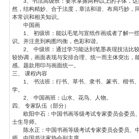
3、书法高级班：要求掌握两种以上的字体，达
然，结构精妙、合于法度，章法和谐、布局巧妙，
本常识和相关知识。
中国画
1、 初级班：能以毛笔与宣纸作画或者了解一些
识。并注意到构图均衡，色彩和谐。
2、 中级班：通过学习能达到笔墨表现技法比较
较协调，画面表现与安排合理、统一而主体突出，
感。题款用印与画面统一。
三、 课程内容
1、 书法班：行书、草书、隶书、篆书、楷书、
学。
2、 中国画班：山水、花鸟、人物。
四、 专家队伍（部分）
欧阳中石：中国书画等级考试专家委员会委员、
士生导师。
陈永正：中国书画等级考试专家委员会委员、中
师，中国书法家协会副主席。