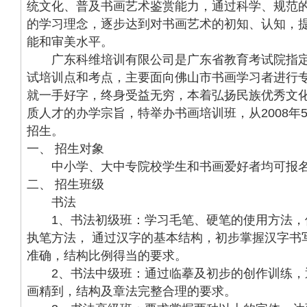
统文化、普及书画艺术鉴赏能力，通过科学、规范
的学习理念，逐步达到对书画艺术的初知、认知，
能和审美水平。
广东科维培训有限公司是广东省教育考试院指定
试培训点和考点，主要面向佛山市书画学习者进行
就一手好字，终身受益无穷，本着弘扬民族优秀文
质人才的办学宗旨，特举办书画培训班，从2008年
招生。
一、 招生对象
中小学、大中专院校学生和书画爱好者均可报
二、 招生班级
书法
1、书法初级班：学习毛笔、硬笔的使用方法，
执笔方法， 通过汉字的基本结构，初步掌握汉字书
准确，结构比例得当的要求。
2、书法中级班：通过临摹及初步的创作训练，
画精到，结构及章法完整合理的要求。