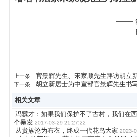
——
官景辉先生、宋家顺先生拜访胡立
上一条：
胡立新居士为中宣部官景辉先生书
下一条：
相关文章
冯骥才：如果我们保护不了古村，我们在
个暴发
2017-03-29 21:27:22
从贵族沦为布衣，终成一代花鸟大家
2023-0