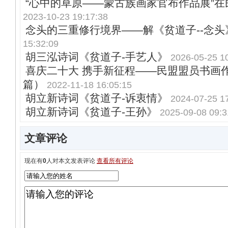
“心中的草原——蒙古族画家官布作品展”
2023-10-23 19:17:38
念头的三重修行境界——解《贫道子--念头
15:32:09
胡三泓诗词《贫道子-手艺人》
2026-05-25 1
喜庆二十大 携手新征程——民盟盟员书画
篇）
2022-11-18 16:05:15
胡立新诗词《贫道子-诉衷情》
2024-07-25 1
胡立新诗词《贫道子-王孙》
2025-09-08 09:3
文章评论
现在有
0
人对本文发表评论
查看所有评论