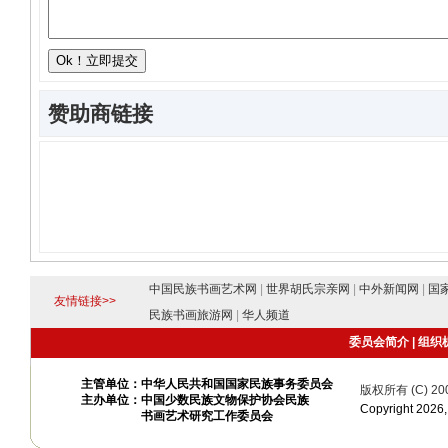
赞助商链接
中国民族书画艺术网
|
世界胡氏宗亲网
|
中外新闻网
|
国
友情链接>>
民族书画旅游网
|
华人频道
委员会简介
|
组织
主管单位：中华人民共和国国家民族事务委员会
版权所有 (C) 20
主办单位：中国少数民族文物保护协会民族
Copyright 20
书画艺术研究工作委员会