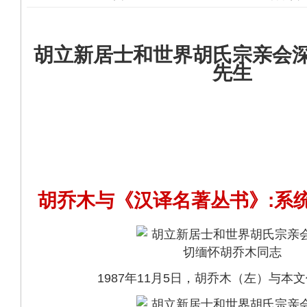
胡立新居士和世界胡氏宗亲会
先生
胡乔木与《汉译名著丛书》:系
1987年11月5日，胡乔木（左）与本