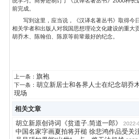
统学习。商务还制订了《汉译名著丛书》2000种长远
前完成。
写到这里，应当说，《汉译名著丛书》取得今日
相关学者和出版人对我国思想理论文化建设的重大
胡乔木、陈翰伯、陈原等前辈最好的纪念。
旗袍
上一条：
胡立新居士和各界人士在纪念胡乔
下一条：
现场
相关文章
胡立新原创诗词《贫道子.简道一郎》
2022-
中国名家字画夏拍将开槌 徐悲鸿作品受关