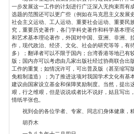
一步发展这一工作的计划进行广泛深入无拘束而有
选题的范围还可以更广些（例如在马克思主义发展
社会主义运动、工人运动、重要社会运动、重要民
究，重要历史著作，各门学科史著作和科学基本理
和艺术基本理论著作，外国对中国、亚洲、非洲、
作，现代政治、经济、文化、社会的研究等等，有
多）；翻译者可以不限于国内；台湾香港等地已有
版；国内亦可以考虑由几家出版社经过协商联合出
工作的重复；如情况许可，可出普及版（甚至缩写
免粗制滥造）；为了推进这项对我国学术文化有基
建议由国家设立基金和保障奖励制度。当然，提出
艰，行之维艰，但是说说或者比不说好，姑且写出
情纸半张也。
祝到会的各位学者、专家、同志们身体健康，精
胡乔木
一九八九年十二月四日