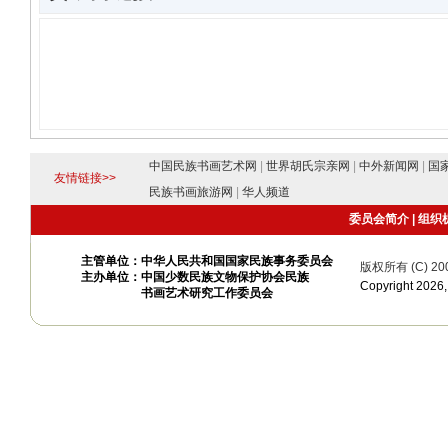
中国民族书画艺术网
|
世界胡氏宗亲网
|
中外新闻网
|
国
友情链接>>
民族书画旅游网
|
华人频道
委员会简介
|
组织
主管单位：中华人民共和国国家民族事务委员会
版权所有 (C) 20
主办单位：中国少数民族文物保护协会民族
Copyright 20
书画艺术研究工作委员会