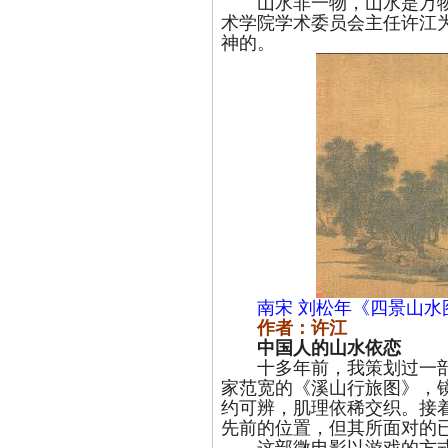
山水非一物，山水是万物
术学院学术委员会主任许江
神的。
南宋 刘松年《四景山水
作者：许江
中国人的山水依恋
十多年前，我策划过一部
家范宽的《溪山行旅图》，
约可辨，肌理依稀交织。接着
先前的位置，但其所面对的