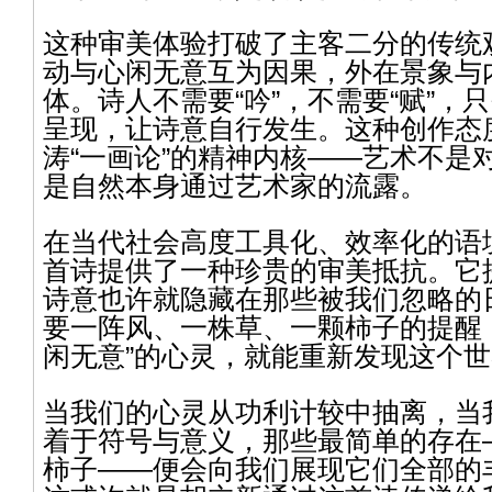
这种审美体验打破了主客二分的传统
动与心闲无意互为因果，外在景象与
体。诗人不需要“吟”，不需要“赋”，
呈现，让诗意自行发生。这种创作态
涛“一画论”的精神内核——艺术不是
是自然本身通过艺术家的流露。
在当代社会高度工具化、效率化的语
首诗提供了一种珍贵的审美抵抗。它
诗意也许就隐藏在那些被我们忽略的
要一阵风、一株草、一颗柿子的提醒
闲无意”的心灵，就能重新发现这个
当我们的心灵从功利计较中抽离，当
着于符号与意义，那些最简单的存在
柿子——便会向我们展现它们全部的