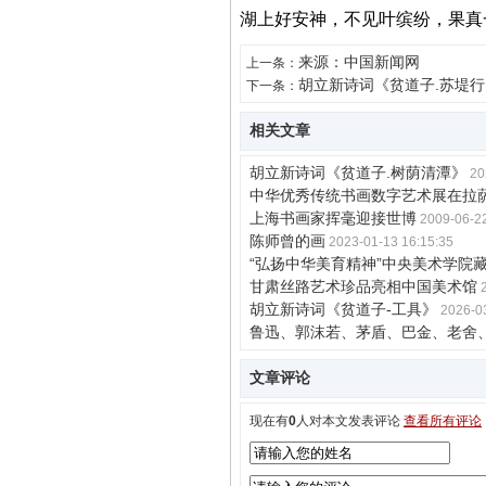
湖上好安神，不见叶缤纷，果真
来源：中国新闻网
上一条：
胡立新诗词《贫道子.苏堤行
下一条：
相关文章
胡立新诗词《贫道子.树荫清潭》
20
中华优秀传统书画数字艺术展在拉
上海书画家挥毫迎接世博
2009-06-22
陈师曾的画
2023-01-13 16:15:35
“弘扬中华美育精神”中央美术学院
甘肃丝路艺术珍品亮相中国美术馆
胡立新诗词《贫道子-工具》
2026-0
鲁迅、郭沫若、茅盾、巴金、老舍
文章评论
现在有
0
人对本文发表评论
查看所有评论