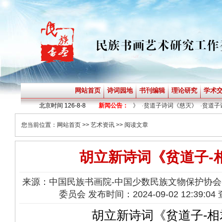
网站首页
诗词园地
书刊编辑
理论研究
学术
·
贫道子诗词《神定》
北京时间
126-8-8
·
贫道子诗词《烟火》
新闻公告：
·
贫道子诗词《慈灭》
·
贫道子诗
您当前位置：
网站首页
>>
艺术资讯
>> 阅读文章
胡立新诗词《贫道子-
来源：中国民族书画院-中国少数民族文物保护协会
委员会 发布时间：2024-09-02 12:39:0
胡立新诗词《贫道子-相