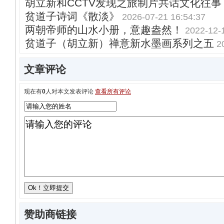
胡立新和CCTV发现之旅制片共话文化往事
贫道子诗词《散淡》
2026-07-21 16:54:37
两朝帝师的山水小册，意趣盎然！
2022-12-
贫道子（胡立新）禅意新水墨画系列之五
2
文章评论
现在有
0
人对本文发表评论
查看所有评论
赞助商链接