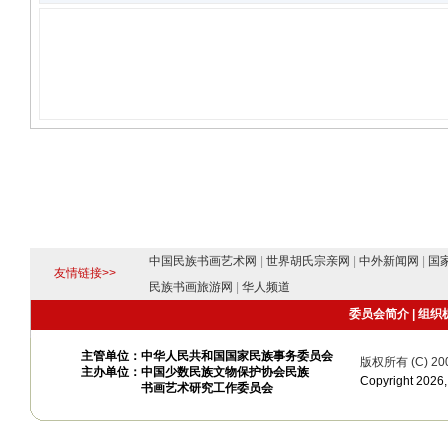
中国民族书画艺术网
|
世界胡氏宗亲网
|
中外新闻网
|
国
友情链接>>
民族书画旅游网
|
华人频道
委员会简介
|
组织
主管单位：中华人民共和国国家民族事务委员会
版权所有 (C) 20
主办单位：中国少数民族文物保护协会民族
Copyright 20
书画艺术研究工作委员会