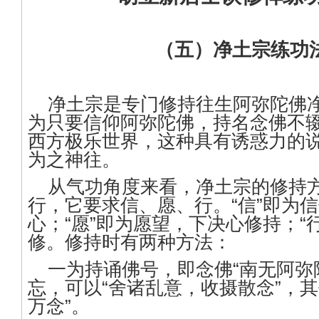
（五）净土宗练功
净土宗是专门修持往生阿弥陀佛
为只要信仰阿弥陀佛，持名念佛不
西方极乐世界，这种具有诱惑力的
为之神往。
从气功角度来看，净土宗的修持
行，它要求信、愿、行。“信”即为
心；“愿”即为愿望，下决心修持；“
修。修持时有两种方法：
一为持诵佛号，即念佛“南无阿弥
忘，可以“舍诸乱意，收摄散念”，其
万念”。