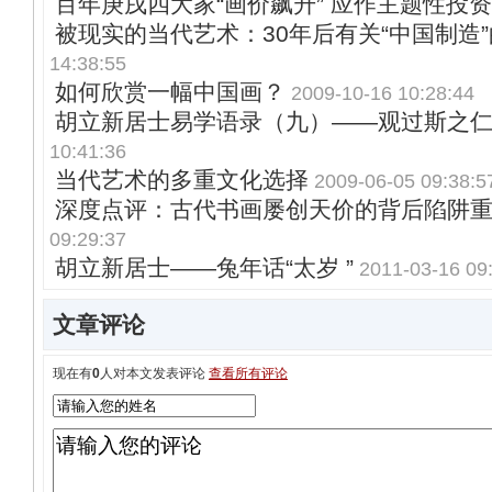
百年庚戌四大家“画价飙升” 应作主题性投资
被现实的当代艺术：30年后有关“中国制造
14:38:55
如何欣赏一幅中国画？
2009-10-16 10:28:44
胡立新居士易学语录（九）——观过斯之
10:41:36
当代艺术的多重文化选择
2009-06-05 09:38:5
深度点评：古代书画屡创天价的背后陷阱
09:29:37
胡立新居士——兔年话“太岁 ”
2011-03-16 09
文章评论
现在有
0
人对本文发表评论
查看所有评论