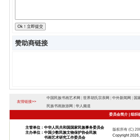
赞助商链接
中国民族书画艺术网
|
世界胡氏宗亲网
|
中外新闻网
|
国
友情链接>>
民族书画旅游网
|
华人频道
委员会简介
|
组织
主管单位：中华人民共和国国家民族事务委员会
版权所有 (C) 20
主办单位：中国少数民族文物保护协会民族
Copyright 20
书画艺术研究工作委员会